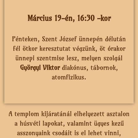
Március 19-én, 16:30 -kor
Pénteken, Szent József ünnepén délután
fél ötkor keresztutat végzünk, öt órakor
ünnepi szentmise lesz, melyen szolgál
Györgyi Viktor
diakónus, tábornok,
atomfizikus.
A templom kijáratánál elhelyezett asztalon
a húsvéti lapokat, valamint ügyes kezű
asszonyaink csodáit is el lehet vinni,