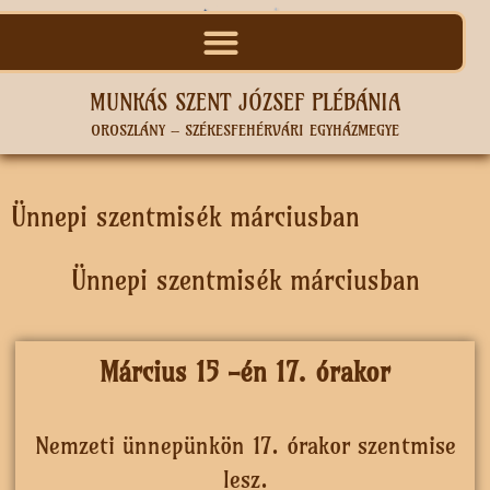
MUNKÁS SZENT JÓZSEF PLÉBÁNIA
OROSZLÁNY – SZÉKESFEHÉRVÁRI EGYHÁZMEGYE
Ünnepi szentmisék márciusban
Ünnepi szentmisék márciusban
Március 15 -én 17. órakor
Nemzeti ünnepünkön 17. órakor szentmise
lesz.