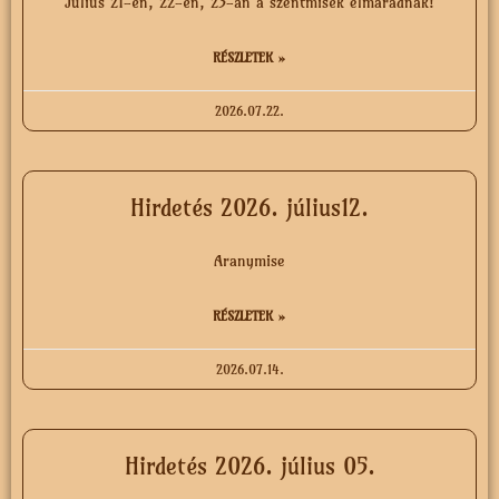
Július 21-én, 22-én, 23-án a szentmisék elmaradnak!
RÉSZLETEK »
2026.07.22.
Hirdetés 2026. július12.
Aranymise
RÉSZLETEK »
2026.07.14.
Hirdetés 2026. július 05.