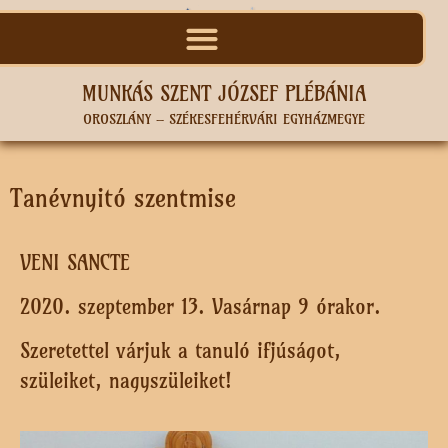
MUNKÁS SZENT JÓZSEF PLÉBÁNIA
OROSZLÁNY – SZÉKESFEHÉRVÁRI EGYHÁZMEGYE
Tanévnyitó szentmise
VENI SANCTE
2020. szeptember 13. Vasárnap 9 órakor.
Szeretettel várjuk a tanuló ifjúságot,
szüleiket, nagyszüleiket!