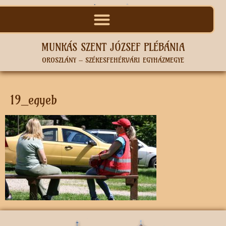
MUNKÁS SZENT JÓZSEF PLÉBÁNIA
OROSZLÁNY – SZÉKESFEHÉRVÁRI EGYHÁZMEGYE
19_egyeb