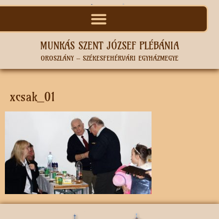
MUNKÁS SZENT JÓZSEF PLÉBÁNIA
OROSZLÁNY – SZÉKESFEHÉRVÁRI EGYHÁZMEGYE
xcsak_01