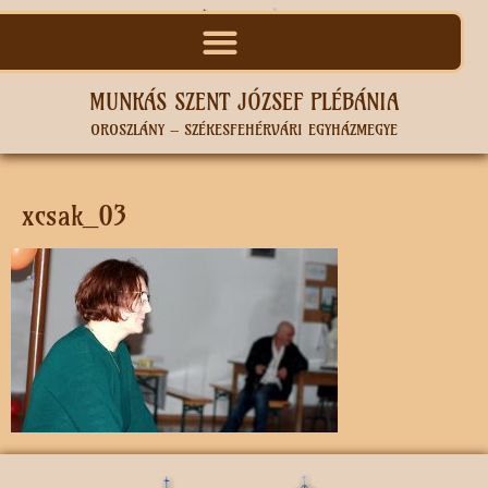
MUNKÁS SZENT JÓZSEF PLÉBÁNIA
OROSZLÁNY – SZÉKESFEHÉRVÁRI EGYHÁZMEGYE
xcsak_03