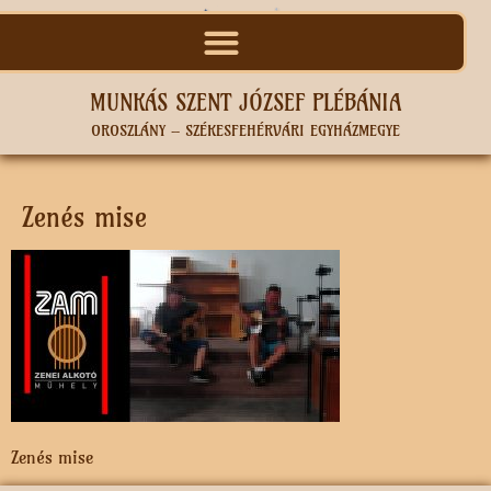
MUNKÁS SZENT JÓZSEF PLÉBÁNIA
OROSZLÁNY – SZÉKESFEHÉRVÁRI EGYHÁZMEGYE
Zenés mise
Zenés mise