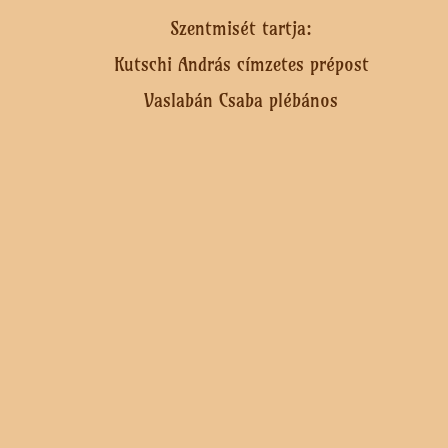
Szentmisét tartja:
Kutschi András címzetes prépost
Vaslabán Csaba plébános