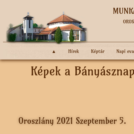
MUNKÁ
OROS
▲
Hírek
Képtár
Napi ev
Képek a Bányásznap
Oroszlány 2021 Szeptember 5.