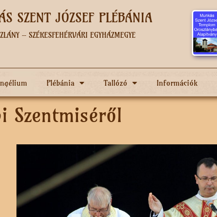
S SZENT JÓZSEF PLÉBÁNIA
ZLÁNY – SZÉKESFEHÉRVÁRI EGYHÁZMEGYE
angélium
Plébánia
Tallózó
Információk
i Szentmiséről