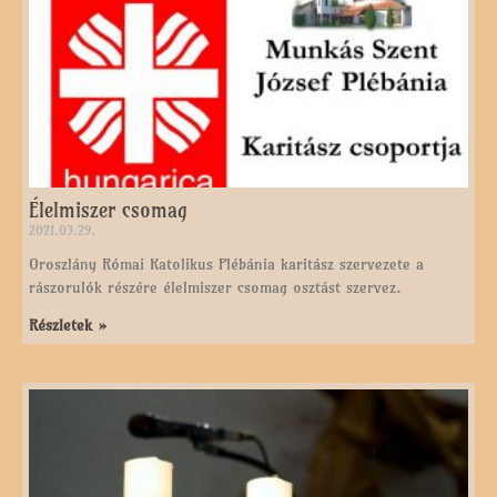
Élelmiszer csomag
2021.03.29.
Oroszlány Római Katolikus Plébánia karitász szervezete a
rászorulók részére élelmiszer csomag osztást szervez.
Részletek »