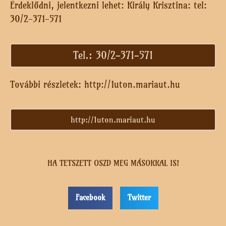
Érdeklődni, jelentkezni lehet: Király Krisztina: tel:
30/2-371-571
Tel.: 30/2-371-571
További részletek: http://1uton.mariaut.hu
http://1uton.mariaut.hu
HA TETSZETT OSZD MEG MÁSOKKAL IS!
Facebook
Twitter