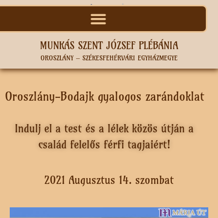
MUNKÁS SZENT JÓZSEF PLÉBÁNIA
OROSZLÁNY – SZÉKESFEHÉRVÁRI EGYHÁZMEGYE
Oroszlány-Bodajk gyalogos zarándoklat
Indulj el a test és a lélek közös útján a
család felelős férfi tagjaiért!
2021 Augusztus 14. szombat