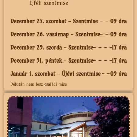
Éjféli szentmise
December 25. szombat - Szentmise
09 óra
December 26. vasárnap - Szentmise
09 óra
December 29. szerda - Szentmise
17 óra
December 31. péntek - Szentmise
17 óra
Január 1. szombat - Újévi szentmise
09 óra
Délután nem lesz családi mise