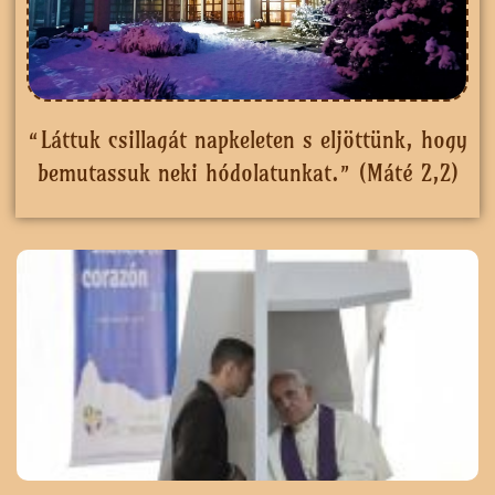
“Láttuk csillagát napkeleten s eljöttünk, hogy
bemutassuk neki hódolatunkat.” (Máté 2,2)