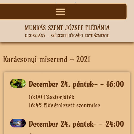
MUNKÁS SZENT JÓZSEF PLÉBÁNIA
OROSZLÁNY – SZÉKESFEHÉRVÁRI EGYHÁZMEGYE
Karácsonyi miserend – 2021
December 24. péntek
16:00
16:00 Pásztorjáték
16:45 Elővételezett szentmise
December 24. péntek
24:00