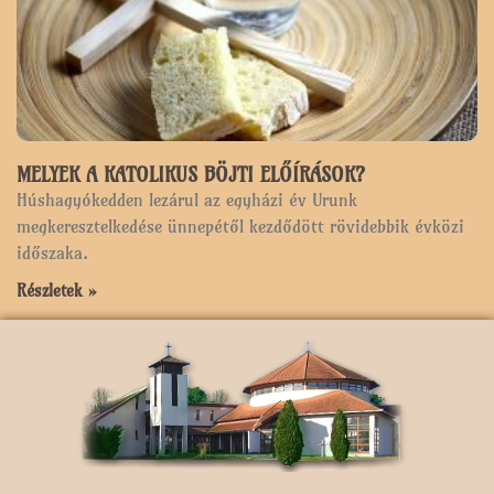
MELYEK A KATOLIKUS BÖJTI ELŐÍRÁSOK?
Húshagyókedden lezárul az egyházi év Urunk
megkeresztelkedése ünnepétől kezdődött rövidebbik évközi
időszaka.
Részletek »