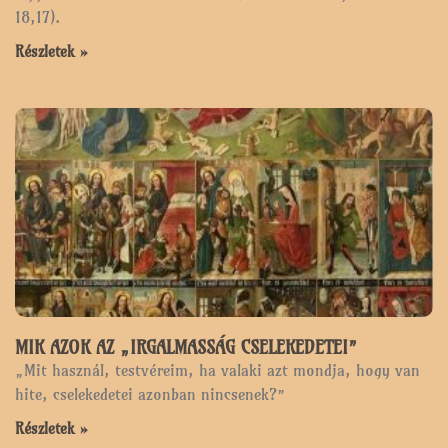
18,17).
Részletek »
MIK AZOK AZ „IRGALMASSÁG CSELEKEDETEI”
„Mit használ, testvéreim, ha valaki azt mondja, hogy van
hite, cselekedetei azonban nincsenek?”
Részletek »