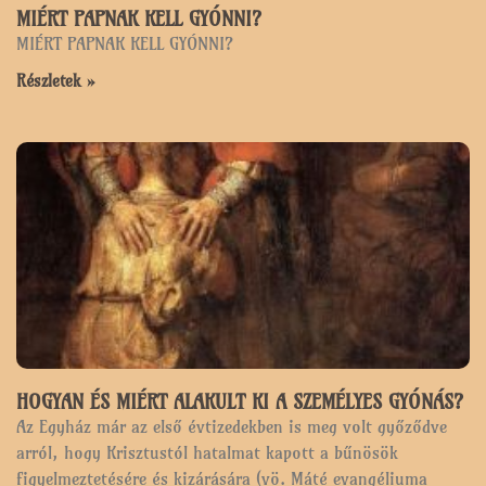
MIÉRT PAPNAK KELL GYÓNNI?
MIÉRT PAPNAK KELL GYÓNNI?
Részletek »
HOGYAN ÉS MIÉRT ALAKULT KI A SZEMÉLYES GYÓNÁS?
Az Egyház már az első évtizedekben is meg volt győződve
arról, hogy Krisztustól hatalmat kapott a bűnösök
figyelmeztetésére és kizárására (vö. Máté evangéliuma