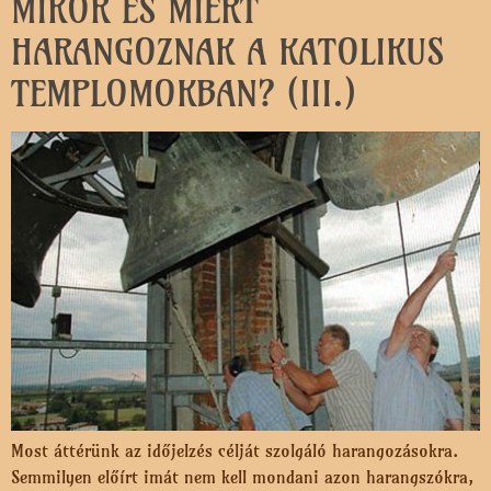
MIKOR ÉS MIÉRT
HARANGOZNAK A KATOLIKUS
TEMPLOMOKBAN? (III.)
Most áttérünk az időjelzés célját szolgáló harangozásokra.
Semmilyen előírt imát nem kell mondani azon harangszókra,