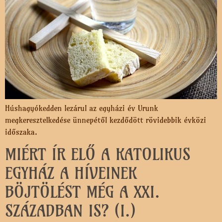
Húshagyókedden lezárul az egyházi év Urunk
megkeresztelkedése ünnepétől kezdődött rövidebbik évközi
időszaka.
MIÉRT ÍR ELŐ A KATOLIKUS
EGYHÁZ A HÍVEINEK
BÖJTÖLÉST MÉG A XXI.
SZÁZADBAN IS? (I.)