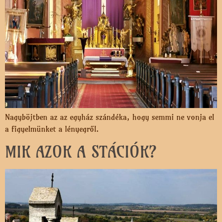
Nagyböjtben az az egyház szándéka, hogy semmi ne vonja el
a figyelmünket a lényegről.
MIK AZOK A STÁCIÓK?