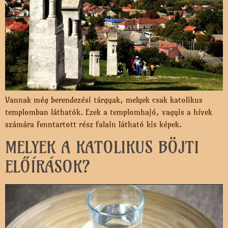
Vannak még berendezési tárgyak, melyek csak katolikus
templomban láthatók. Ezek a templomhajó, vagyis a hívek
számára fenntartott rész falain látható kis képek.
MELYEK A KATOLIKUS BÖJTI
ELŐÍRÁSOK?