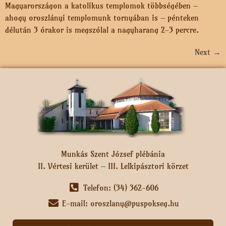
Magyarországon a katolikus templomok többségében –
ahogy oroszlányi templomunk tornyában is – pénteken
délután 3 órakor is megszólal a nagyharang 2-3 percre.
Next
→
Munkás Szent József plébánia
II. Vértesi kerület – III. Lelkipásztori körzet
Telefon: (34) 362-606
E-mail: oroszlany@puspokseg.hu