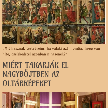
„Mit használ, testvéreim, ha valaki azt mondja, hogy van
hite, cselekedetei azonban nincsenek?”
MIÉRT TAKARJÁK EL
NAGYBÖJTBEN AZ
OLTÁRKÉPEKET