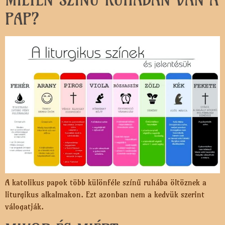
PAP?
A katolikus papok több különféle színű ruhába öltöznek a
liturgikus alkalmakon. Ezt azonban nem a kedvük szerint
válogatják.